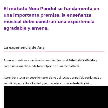
El método Nora Pandol se fundamenta en
una importante premisa, la enseñanza
musical debe construir una experiencia
agradable y amena.
La experiencia de Ana
Ana nos cuenta su experiencia aprendiendo con el
Sistema Nora Pando
l y
como actualmente puede tocar el piano de una forma fluida.
Aprender a tocar en poco tiempo el piano o el teclado es posible con las guías
autodidactas de
Nora Pandol
, y solo requiere un poco de dedicación.