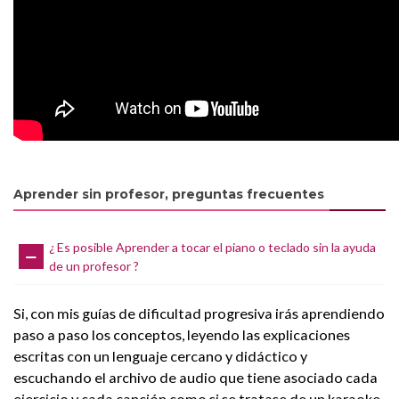
Aprender sin profesor, preguntas frecuentes
¿ Es posible Aprender a tocar el piano o teclado sin la ayuda
de un profesor ?
Si, con mis guías de dificultad progresiva irás aprendiendo
paso a paso los conceptos, leyendo las explicaciones
escritas con un lenguaje cercano y didáctico y
escuchando el archivo de audio que tiene asociado cada
ejercicio y cada canción como si se tratase de un karaoke,