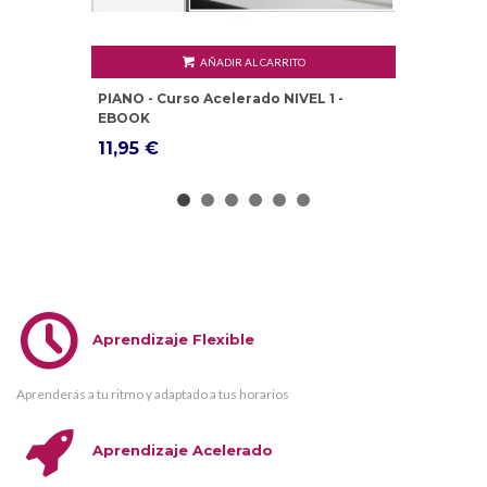
AÑADIR AL CARRITO
PIANO - Curso Acelerado NIVEL 1 -
EBOOK
11,95 €
Aprendizaje Flexible
Aprenderás a tu ritmo y adaptado a tus horarios
Aprendizaje Acelerado