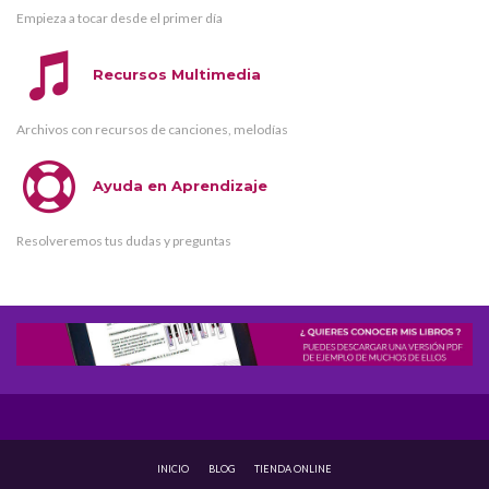
Empieza a tocar desde el primer día
Recursos Multimedia
Archivos con recursos de canciones, melodías
Ayuda en Aprendizaje
Resolveremos tus dudas y preguntas
INICIO
BLOG
TIENDA ONLINE