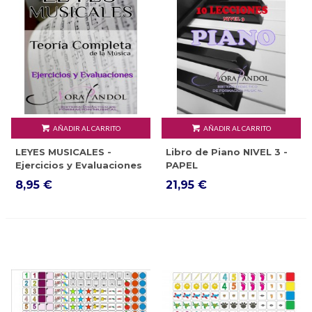
AÑADIR AL CARRITO
AÑADIR AL CARRITO
LEYES MUSICALES -
Libro de Piano NIVEL 3 -
Ejercicios y Evaluaciones
PAPEL
- EBOOK
8,95 €
21,95 €