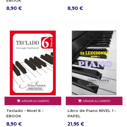
EBOOK
8,90 €
8,90 €
AÑADIR AL CARRITO
AÑADIR AL CARRITO
Teclado - Nivel 6 -
Libro de Piano NIVEL 1 -
EBOOK
PAPEL
8,90 €
21,95 €