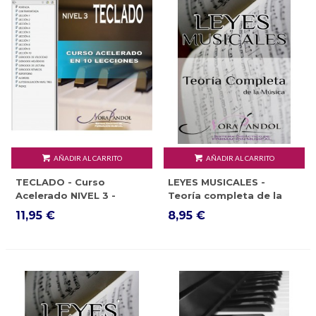
AÑADIR AL CARRITO
AÑADIR AL CARRITO
TECLADO - Curso
LEYES MUSICALES -
Acelerado NIVEL 3 -
Teoría completa de la
EBOOK
música - EBOOK
11,95 €
8,95 €