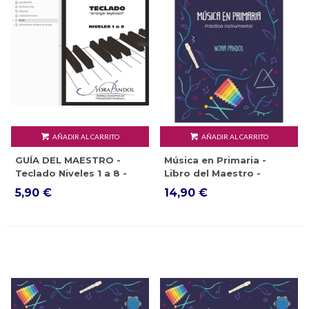
AÑADIR AL CARRITO
AÑADIR AL CARRITO
GUÍA DEL MAESTRO -
Música en Primaria -
Teclado Niveles 1 a 8 -
Libro del Maestro -
EBOOK
EBOOK
5,90 €
14,90 €