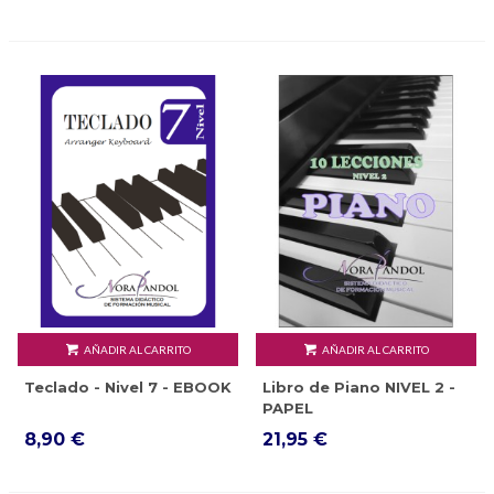
AÑADIR AL CARRITO
AÑADIR AL CARRITO
Teclado - Nivel 7 - EBOOK
Libro de Piano NIVEL 2 -
PAPEL
8,90 €
21,95 €