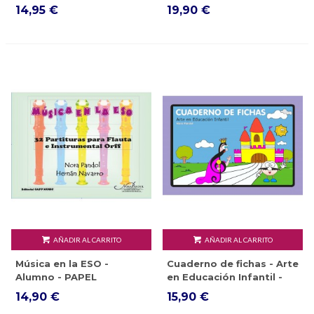
EBOOK
14,95 €
19,90 €
AÑADIR AL CARRITO
AÑADIR AL CARRITO
Música en la ESO -
Cuaderno de fichas - Arte
Alumno - PAPEL
en Educación Infantil -
PAPEL
14,90 €
15,90 €