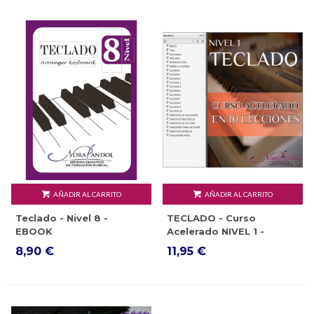
AÑADIR AL CARRITO
AÑADIR AL CARRITO
Teclado - Nivel 8 -
TECLADO - Curso
EBOOK
Acelerado NIVEL 1 -
EBOOK
8,90 €
11,95 €