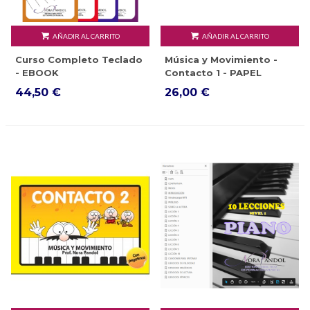
AÑADIR AL CARRITO
AÑADIR AL CARRITO
Curso Completo Teclado
Música y Movimiento -
- EBOOK
Contacto 1 - PAPEL
44,50 €
26,00 €