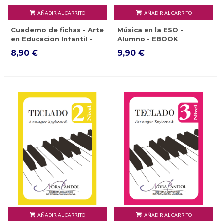
AÑADIR AL CARRITO
AÑADIR AL CARRITO
Cuaderno de fichas - Arte
Música en la ESO -
en Educación Infantil -
Alumno - EBOOK
EBOOK
8,90 €
9,90 €
AÑADIR AL CARRITO
AÑADIR AL CARRITO