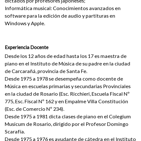
dictados por profesores japoneses;
Informática musical: Conocimientos avanzados en
software para la edición de audio y partituras en
Windows y Apple.
Experiencia Docente
Desde los 12 años de edad hasta los 17 es maestra de
piano en el Instituto de Música de su padre en la ciudad
de Carcarañá, provincia de Santa Fe.
Desde 1975 a 1978 se desempeña como docente de
Música en escuelas primarias y secundarias Provinciales
en la ciudad de Rosario (Esc. Ricchieri, Escuela Fiscal Nº
775, Esc. Fiscal Nº 162 y en Empalme Villa Constitución
(Esc. de Comercio Nº 234).
Desde 1975 a 1981 dicta clases de pìano en el Colegium
Musicum de Rosario, dirigido por el Profesor Domingo
Scarafía.
Desde 1975 a 1976 es ayudante de cátedra en el Instituto