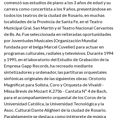
comenzó sus estudios de piano a los 3 años de edad y su
carrera como concertista a los 9 años, presentándose en
todos los teatros de la ciudad de Rosario, en muchas
localidades de la Provincia de Santa Fe, en el Teatro
Municipal Gral. San Martín y el Teatro Nacional Cervantes
de Bs. As. Fue seleccionada en reiteradas oportunidades
por Juventudes Musicales (Organización Mundial
fundada por el belga Marcel Cuvelier) para actuar en
programas culturales, radiales y televisivos. Durante 1994
y 1995, en el laboratorio del Estudio de Grabación de la
Empresa Gapp Records, ha recreado mediante
sintetizadores y ordenador, las partituras orquestales
sinfónicas originales de las siguientes obras: Orotorio
Magnificat para Solista, Coro y Orquesta de Vivaldi -
Missa Brevis de Mozart K.275b - Cantata Nº 4 de Bach,
para el acompañamiento orquestal de los Coros de la
Universidad Católica, la Universidad Tecnológica y la
Asoc. Cultural Dante Alighieri de la ciudad de Rosario.
Paralelamente se destaca como intérprete de música