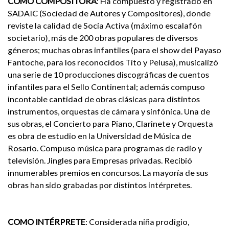
COMO COMPOSITORA
:
Ha compuesto y registrado en
SADAIC (Sociedad de Autores y Compositores), donde
reviste la calidad de Socia Activa (máximo escalafón
societario), más de 200 obras populares de diversos
géneros; muchas obras infantiles (para el show del Payaso
Fantoche, para los reconocidos Tito y Pelusa), musicalizó
una serie de 10 producciones discográficas de cuentos
infantiles para el Sello Continental; además compuso
incontable cantidad de obras clásicas para distintos
instrumentos, orquestas de cámara y sinfónica. Una de
sus obras, el Concierto para Piano, Clarinete y Orquesta
es obra de estudio en la Universidad de Música de
Rosario. Compuso música para programas de radio y
televisión. Jingles para Empresas privadas. Recibió
innumerables premios en concursos. La mayoría de sus
obras han sido grabadas por distintos intérpretes.
COMO INTÉRPRETE
:
Considerada niña prodigio,