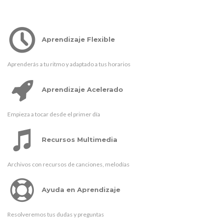
Aprendizaje Flexible
Aprenderás a tu ritmo y adaptado a tus horarios
Aprendizaje Acelerado
Empieza a tocar desde el primer día
Recursos Multimedia
Archivos con recursos de canciones, melodías
Ayuda en Aprendizaje
Resolveremos tus dudas y preguntas