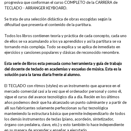
progresiva que conforman el curso COMPLETO de la CARRERA de
TECLADO - ARRANGER KEYBOARD.
Se trata de una selección didáctica de obras escogidas según la
dificultad que presenta el contenido de la partitura.
Todos los libros contienen teoría y práctica de cada concepto, cada uno
de ellos se va acumulando a los ya aprendidos y así la partitura se va
tornando más compleja. Todo se explica y se aplica de inmediato en
ejercicios y canciones populares y clásicas de reconocido renombre.
Esta serie de libros esta pensada como herramienta y guía de trabajo
del docente de teclado en academias y escuelas de música. Esta es la
solución para la tarea diaria frente al alumno.
El TECLADO con ritmos (styles) es un instrumento que aparece en el
mercado comercial casi a la vez que el ordenador personal y como él,
sigue el curso del avance tecnológico día a día. Recién en los últimos
años podemos decir que ha alcanzado un punto culminante y a partir de
allí sus fabricantes solamente perfeccionan su faz tecnológica
manteniendo la estructura básica que permite independizarlo de todos
los demás instrumentos de teclas (piano, acordeón, sintetizador,
órgano con pedalera, clave, etc.) y esto también lo hace independiente
en su manera de aprender y enseñar a ejecutarlo.