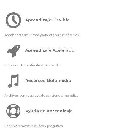
Aprendizaje Flexible
Aprenderás a tu ritmo y adaptado a tus horarios
Aprendizaje Acelerado
Empieza a tocar desde el primer día
Recursos Multimedia
Archivos con recursos de canciones, melodías
Ayuda en Aprendizaje
Resolveremos tus dudas y preguntas