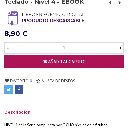
Teclado - Nivel 4 - EBOOK
8,90 €
-
+
AÑADIR AL CARRITO
FAVORITO
0
A LISTA DE DESEOS
Descripción
NIVEL 4 de la Serie compuesta por OCHO niveles de dificultad